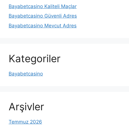
Bayabetcasino Kaliteli Maçlar
Bayabetcasino Güvenli Adres
Bayabetcasino Mevcut Adres
Kategoriler
Bayabetcasino
Arşivler
Temmuz 2026