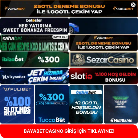
×
BAYABETCASINO GİRİŞ İÇİN TIKLAYINIZ!