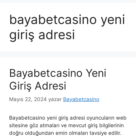
bayabetcasino yeni
giriş adresi
Bayabetcasino Yeni
Giriş Adresi
Mayıs 22, 2024
yazar
Bayabetcasino
Bayabetcasino yeni giriş adresi oyuncuların web
sitesine göz atmaları ve mevcut giriş bilgilerinin
doğru olduğundan emin olmaları tavsiye edilir.