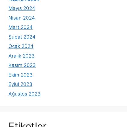
Mayıs 2024
Nisan 2024
Mart 2024
Şubat 2024
Ocak 2024
Aralık 2023
Kasım 2023
Ekim 2023
Eylül 2023
Ağustos 2023
Etiketler