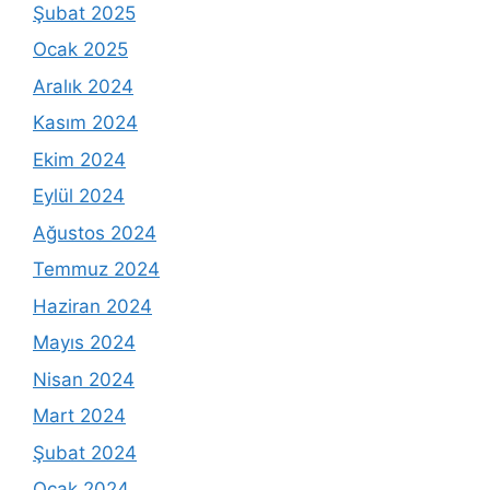
Şubat 2025
Ocak 2025
Aralık 2024
Kasım 2024
Ekim 2024
Eylül 2024
Ağustos 2024
Temmuz 2024
Haziran 2024
Mayıs 2024
Nisan 2024
Mart 2024
Şubat 2024
Ocak 2024