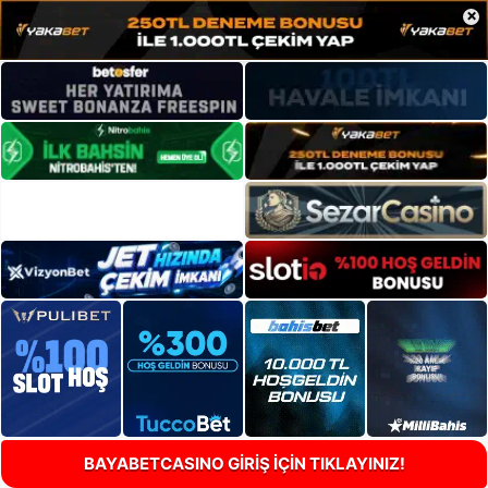
×
BAYABETCASINO GİRİŞ İÇİN TIKLAYINIZ!