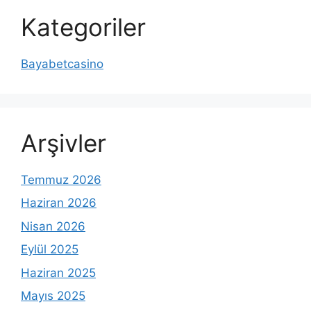
Kategoriler
Bayabetcasino
Arşivler
Temmuz 2026
Haziran 2026
Nisan 2026
Eylül 2025
Haziran 2025
Mayıs 2025