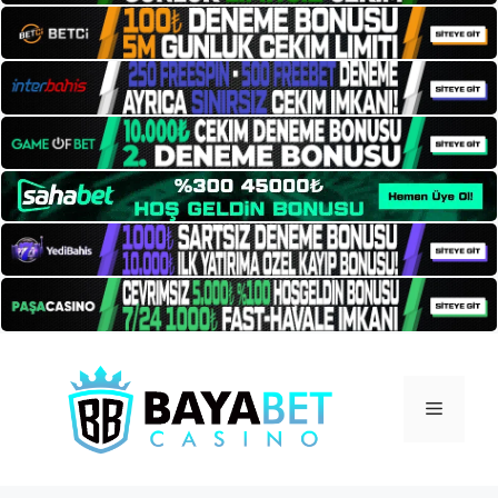
İçeriğe
atla
Menü