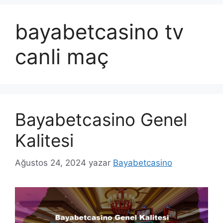
bayabetcasino tv
canli maç
Bayabetcasino Genel
Kalitesi
Ağustos 24, 2024
yazar
Bayabetcasino