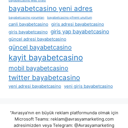
bayabetcasino web sitesi
bayabetcasino yeni adres
bayabetcasino yorumları
bayabetcasino şifremi unuttum
canli bayabetcasino
giris adresi bayabetcasino
giris yap bayabetcasino
giris bayabetcasino
güncel adresi bayabetcasino
güncel bayabetcasino
kayit bayabetcasino
mobil bayabetcasino
twitter bayabetcasino
yeni adresi bayabetcasino
yeni giris bayabetcasino
"Avrasya'nın en büyük reklam platformunda olmak için
Microsoft Teams:
reklam@avrasyamarketing.com
adresimizden veya Telegram: @Avrasyamarketing