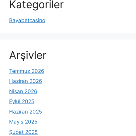
Kategoriler
Bayabetcasino
Arşivler
Temmuz 2026
Haziran 2026
Nisan 2026
Eylül 2025
Haziran 2025
Mayıs 2025
Şubat 2025