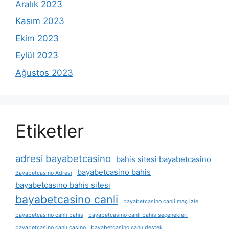
Aralık 2023
Kasım 2023
Ekim 2023
Eylül 2023
Ağustos 2023
Etiketler
adresi bayabetcasino
bahis sitesi bayabetcasino
bayabetcasino bahis
Bayabetcasino Adresi
bayabetcasino bahis sitesi
bayabetcasino canli
bayabetcasino canli maç izle
bayabetcasino canlı bahis
bayabetcasino canlı bahis seçenekleri
bayabetcasino canlı casino
bayabetcasino canlı destek