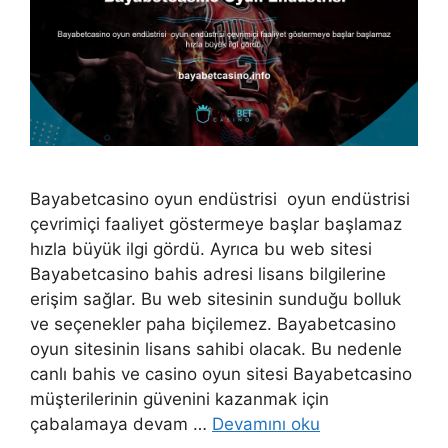
Bayabetcasino oyun endüstrisi oyun endüstrisi
çevrimiçi faaliyet göstermeye başlar başlamaz
hızla büyük ilgi gördü. Ayrıca bu web sitesi
Bayabetcasino bahis adresi lisans bilgilerine
erişim sağlar. Bu web sitesinin sunduğu bolluk
ve seçenekler paha biçilemez. Bayabetcasino
oyun sitesinin lisans sahibi olacak. Bu nedenle
canlı bahis ve casino oyun sitesi Bayabetcasino
müşterilerinin güvenini kazanmak için
çabalamaya devam …
Devamını oku