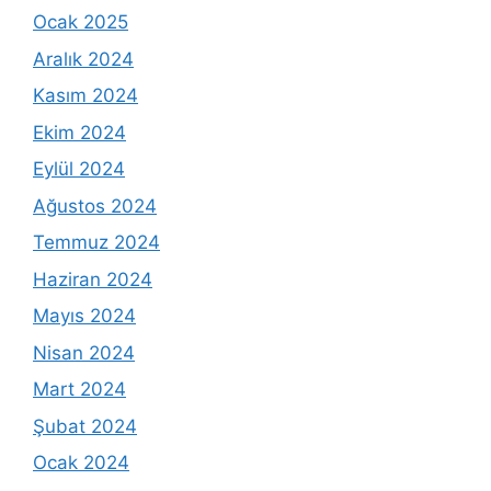
Ocak 2025
Aralık 2024
Kasım 2024
Ekim 2024
Eylül 2024
Ağustos 2024
Temmuz 2024
Haziran 2024
Mayıs 2024
Nisan 2024
Mart 2024
Şubat 2024
Ocak 2024