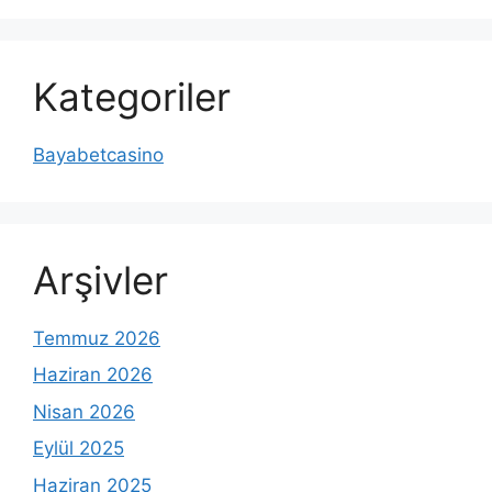
Kategoriler
Bayabetcasino
Arşivler
Temmuz 2026
Haziran 2026
Nisan 2026
Eylül 2025
Haziran 2025