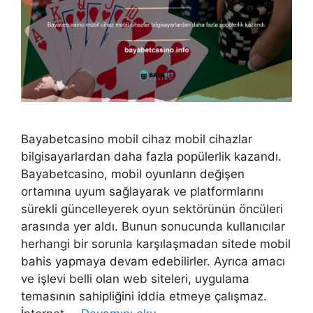
Bayabetcasino mobil cihaz mobil cihazlar
bilgisayarlardan daha fazla popülerlik kazandı.
Bayabetcasino, mobil oyunların değişen
ortamına uyum sağlayarak ve platformlarını
sürekli güncelleyerek oyun sektörünün öncüleri
arasında yer aldı. Bunun sonucunda kullanıcılar
herhangi bir sorunla karşılaşmadan sitede mobil
bahis yapmaya devam edebilirler. Ayrıca amacı
ve işlevi belli olan web siteleri, uygulama
temasının sahipliğini iddia etmeye çalışmaz.