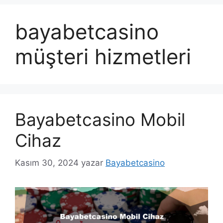
bayabetcasino
müşteri hizmetleri
Bayabetcasino Mobil
Cihaz
Kasım 30, 2024
yazar
Bayabetcasino