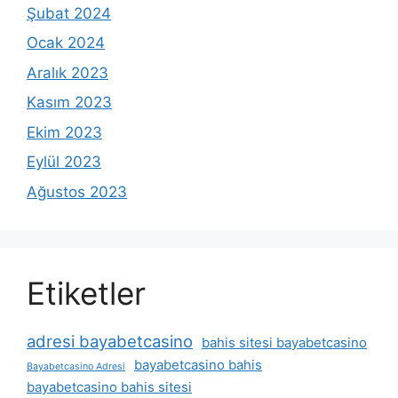
Şubat 2024
Ocak 2024
Aralık 2023
Kasım 2023
Ekim 2023
Eylül 2023
Ağustos 2023
Etiketler
adresi bayabetcasino
bahis sitesi bayabetcasino
bayabetcasino bahis
Bayabetcasino Adresi
bayabetcasino bahis sitesi