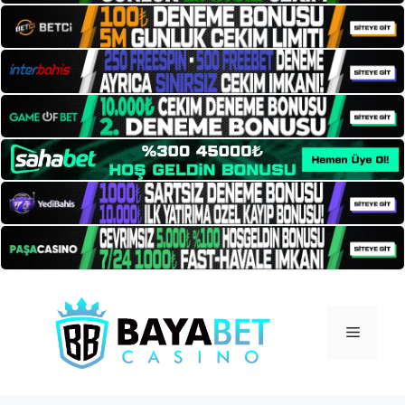
İçeriğe
atla
Menü