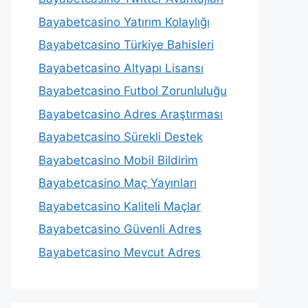
Bayabetcasino Yatırım Kolaylığı
Bayabetcasino Türkiye Bahisleri
Bayabetcasino Altyapı Lisansı
Bayabetcasino Futbol Zorunluluğu
Bayabetcasino Adres Araştırması
Bayabetcasino Sürekli Destek
Bayabetcasino Mobil Bildirim
Bayabetcasino Maç Yayınları
Bayabetcasino Kaliteli Maçlar
Bayabetcasino Güvenli Adres
Bayabetcasino Mevcut Adres