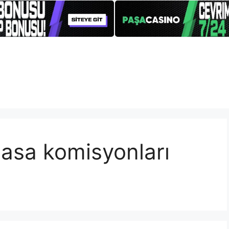
asa komisyonları