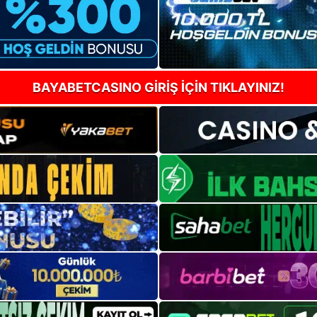
BAYABETCASINO GİRİŞ İÇİN TIKLAYINIZ!