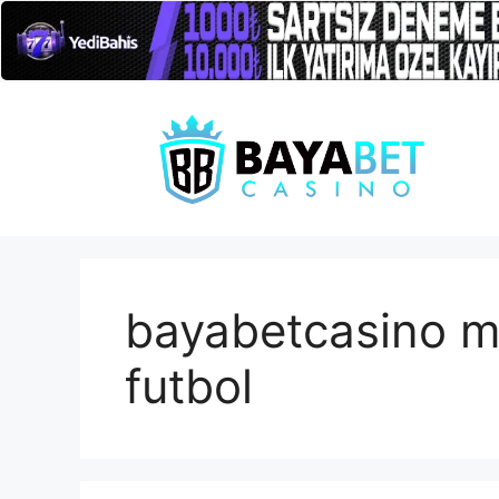
İçeriğe
atla
bayabetcasino m
futbol ​