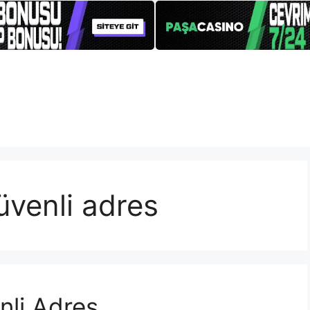
venli adres
nli Adres