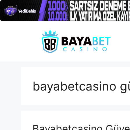
İçeriğe
atla
bayabetcasino gü
Bayabetcasino Güve