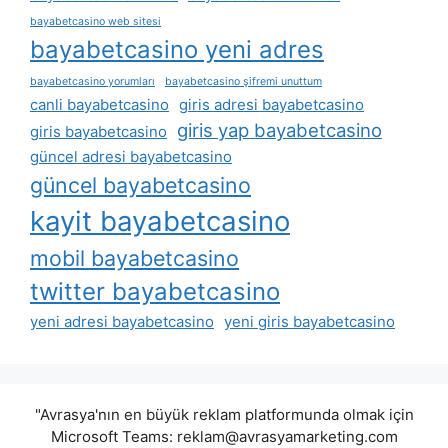
bayabetcasino web sitesi
bayabetcasino yeni adres
bayabetcasino yorumları
bayabetcasino şifremi unuttum
canli bayabetcasino
giris adresi bayabetcasino
giris yap bayabetcasino
giris bayabetcasino
güncel adresi bayabetcasino
güncel bayabetcasino
kayit bayabetcasino
mobil bayabetcasino
twitter bayabetcasino
yeni adresi bayabetcasino
yeni giris bayabetcasino
"Avrasya'nın en büyük reklam platformunda olmak için
Microsoft Teams:
reklam@avrasyamarketing.com