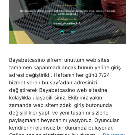
Bayabetcasino şifremi unuttum web sitesi
tamamen kapanmadı ancak bunun yerine giriş
adresi değiştirildi. Haftanın her günü 7/24
hizmet veren bu sayfadan adresinizi
değiştirerek Bayabetcasino web sitesine
kolaylıkla ulaşabilirsiniz. Ekibimiz yakın
zamanda web sitemizdeki giriş butonunda
değişiklikler yaptı ve yeni tasarımı sizlerle
paylaşmanın heyecanını yaşıyoruz. Oyuncular
kendilerini olumsuz bir durumda buluyorlar.