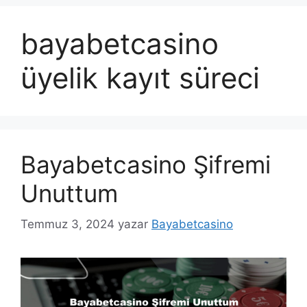
bayabetcasino
üyelik kayıt süreci
Bayabetcasino Şifremi
Unuttum
Temmuz 3, 2024
yazar
Bayabetcasino