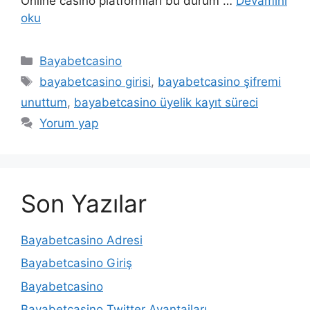
Online casino platformları bu durum …
Devamını
oku
Kategoriler
Bayabetcasino
Etiketler
bayabetcasino girisi
,
bayabetcasino şifremi
unuttum
,
bayabetcasino üyelik kayıt süreci
Yorum yap
Son Yazılar
Bayabetcasino Adresi
Bayabetcasino Giriş
Bayabetcasino
Bayabetcasino Twitter Avantajları