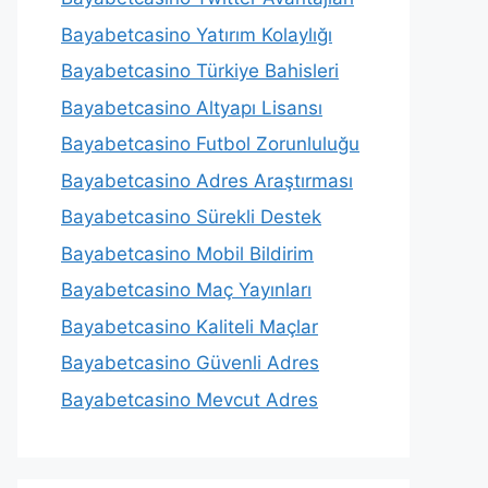
Bayabetcasino Yatırım Kolaylığı
Bayabetcasino Türkiye Bahisleri
Bayabetcasino Altyapı Lisansı
Bayabetcasino Futbol Zorunluluğu
Bayabetcasino Adres Araştırması
Bayabetcasino Sürekli Destek
Bayabetcasino Mobil Bildirim
Bayabetcasino Maç Yayınları
Bayabetcasino Kaliteli Maçlar
Bayabetcasino Güvenli Adres
Bayabetcasino Mevcut Adres