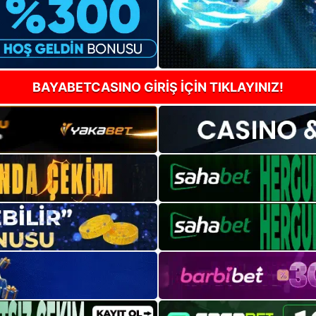
BAYABETCASINO GİRİŞ İÇİN TIKLAYINIZ!