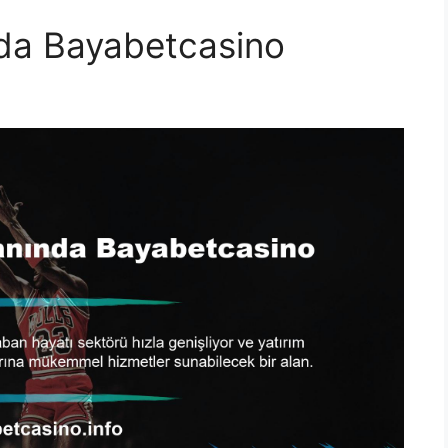
nda Bayabetcasino