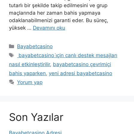
tutarlı bir şekilde takip edilmesini ve grup
maçlarında her zaman bahis yapmaya
odaklanabilmenizi garanti eder. Bu süreç,
yüksek …
Devamını oku
Kategoriler
Bayabetcasino
Etiketler
bayabetcasino i̇çin canlı destek mesajları
nasıl etkinleştirilir
,
bayabetcasino çevrimiçi
bahis yaparken
,
yeni adresi bayabetcasino
Yorum yap
Son Yazılar
Bayabetcasino Adresi