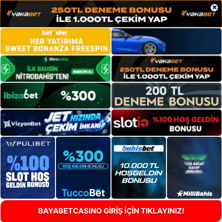
×
BAYABETCASINO GİRİŞ İÇİN TIKLAYINIZ!