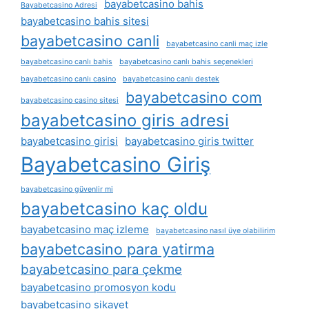
bayabetcasino bahis
Bayabetcasino Adresi
bayabetcasino bahis sitesi
bayabetcasino canli
bayabetcasino canli maç izle
bayabetcasino canlı bahis
bayabetcasino canlı bahis seçenekleri
bayabetcasino canlı casino
bayabetcasino canlı destek
bayabetcasino com
bayabetcasino casino sitesi
bayabetcasino giris adresi
bayabetcasino girisi
bayabetcasino giris twitter
Bayabetcasino Giriş
bayabetcasino güvenlir mi
bayabetcasino kaç oldu
bayabetcasino maç izleme
bayabetcasino nasıl üye olabilirim
bayabetcasino para yatirma
bayabetcasino para çekme
bayabetcasino promosyon kodu
bayabetcasino sikayet