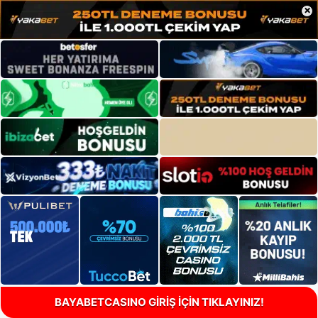
×
BAYABETCASINO GİRİŞ İÇİN TIKLAYINIZ!