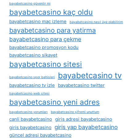
bayabetcasino güvenlir mi
bayabetcasino kaç oldu
bayabetcasino maç izleme
bayabetcasino nasıl üye olabilirim
bayabetcasino para yatirma
bayabetcasino para çekme
bayabetcasino promosyon kodu
bayabetcasino sikayet
bayabetcasino sitesi
bayabetcasino tv
bayabetcasino spor bahisleri
bayabetcasino tv izle
bayabetcasino twitter
bayabetcasino web sitesi
bayabetcasino yeni adres
bayabetcasino yorumları
bayabetcasino şifremi unuttum
canli bayabetcasino
giris adresi bayabetcasino
giris yap bayabetcasino
giris bayabetcasino
güncel adresi bayabetcasino