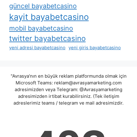
güncel bayabetcasino
kayit bayabetcasino
mobil bayabetcasino
twitter bayabetcasino
yeni adresi bayabetcasino
yeni giris bayabetcasino
"Avrasya'nın en büyük reklam platformunda olmak için
Microsoft Teams:
reklam@avrasyamarketing.com
adresimizden veya Telegram: @Avrasyamarketing
adresimizden irtibat kurabilirsiniz. (Tek iletişim
adreslerimiz teams / telegram ve mail adresimizdir.
Harici hiçbir iletişim adresimiz bulunmamaktadır.
Lütfen itibar etmeyiniz.) Türkiye yasalarına göre 7258
sayılı kanun uyarınca yasa dışı bahis oynamanın
cezaları mevcuttur. Şu an bulunduğunuz site hiç bir
şekilde illegal bahis oyunları oynatmıyor ve oynamaya