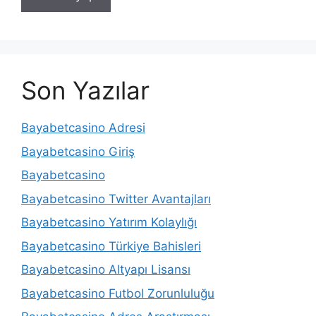
Son Yazılar
Bayabetcasino Adresi
Bayabetcasino Giriş
Bayabetcasino
Bayabetcasino Twitter Avantajları
Bayabetcasino Yatırım Kolaylığı
Bayabetcasino Türkiye Bahisleri
Bayabetcasino Altyapı Lisansı
Bayabetcasino Futbol Zorunluluğu