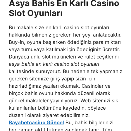
Asya Bahis En Karlı Casino
Slot Oyunları
Bu makale size en karlı casino slot oyunları
hakkında bilmeniz gereken her şeyi anlatacaktır.
Buy-in, oyuna başlarken ödediğiniz para miktarı
veya turnuvaya katılmak için ödediğiniz ücrettir.
Dünyaca ünlü slot makineleri ve rulet çeşitlerini
asya bahis en karlı casino slot oyunları
kalitesinde sunuyoruz. Bu nedenle tek yapmanız
gereken sitemize giriş yapıp sizin için
hazırladığımız yazıları okumak. Casinolar ve
birçok bahis oyunu hakkında düzenli olarak
güncel makaleler yayınlıyoruz. Web sitemizi sık
kullanılanlar bölümüne kaydedin, böylece
düzenli olarak ziyaret edebilirsiniz.
Bayabetcasino Güncel
Bu, bahis bilgilerinizi
her zaman aktif tutmanıza olanak tanır. Tüm