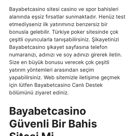
Bayabetcasino sitesi casino ve spor bahisleri
alanında eşsiz fırsatlar sunmaktadır. Henüz test
etmediyseniz ilk yatırımınız benzersiz bir
bonusla gelebilir. Türkiye poker sitesinde çok
çeşitli oyuncularla tanışabilirsiniz. Şikayetinizi
Bayabetcasino şikayet sayfasına telefon
numaranızı, adınızı ve soy adınızı girerek iletin.
Size en büyük bonusu verecek çok çeşitli
yatırım yöntemleri arasından seçim
yapabilirsiniz. Web sitemizle iletişime geçmek
için lütfen Bayabetcasino Canlı Destek
bölümünü ziyaret ediniz.
Bayabetcasino
Güvenli Bir Bahis