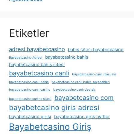
Etiketler
adresi bayabetcasino
bahis sitesi bayabetcasino
bayabetcasino bahis
Bayabetcasino Adresi
bayabetcasino bahis sitesi
bayabetcasino canli
bayabetcasino canli maç izle
bayabetcasino canlı bahis
bayabetcasino canlı bahis seçenekleri
bayabetcasino canlı casino
bayabetcasino canlı destek
bayabetcasino com
bayabetcasino casino sitesi
bayabetcasino giris adresi
bayabetcasino girisi
bayabetcasino giris twitter
Bayabetcasino Giriş