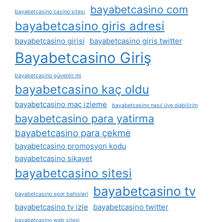
bayabetcasino com
bayabetcasino casino sitesi
bayabetcasino giris adresi
bayabetcasino girisi
bayabetcasino giris twitter
Bayabetcasino Giriş
bayabetcasino güvenlir mi
bayabetcasino kaç oldu
bayabetcasino maç izleme
bayabetcasino nasıl üye olabilirim
bayabetcasino para yatirma
bayabetcasino para çekme
bayabetcasino promosyon kodu
bayabetcasino sikayet
bayabetcasino sitesi
bayabetcasino tv
bayabetcasino spor bahisleri
bayabetcasino tv izle
bayabetcasino twitter
bayabetcasino web sitesi