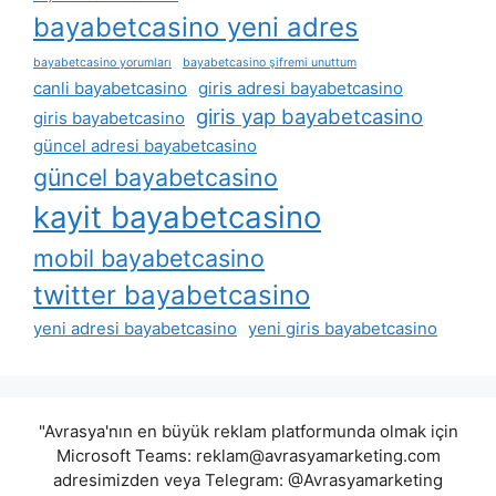
bayabetcasino yeni adres
bayabetcasino yorumları
bayabetcasino şifremi unuttum
canli bayabetcasino
giris adresi bayabetcasino
giris yap bayabetcasino
giris bayabetcasino
güncel adresi bayabetcasino
güncel bayabetcasino
kayit bayabetcasino
mobil bayabetcasino
twitter bayabetcasino
yeni adresi bayabetcasino
yeni giris bayabetcasino
"Avrasya'nın en büyük reklam platformunda olmak için
Microsoft Teams:
reklam@avrasyamarketing.com
adresimizden veya Telegram: @Avrasyamarketing