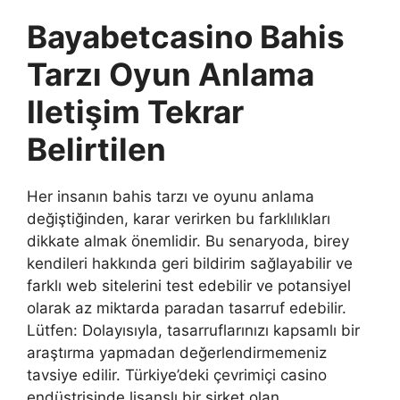
Bayabetcasino Bahis
Tarzı Oyun Anlama
Iletişim Tekrar
Belirtilen
Her insanın bahis tarzı ve oyunu anlama
değiştiğinden, karar verirken bu farklılıkları
dikkate almak önemlidir. Bu senaryoda, birey
kendileri hakkında geri bildirim sağlayabilir ve
farklı web sitelerini test edebilir ve potansiyel
olarak az miktarda paradan tasarruf edebilir.
Lütfen: Dolayısıyla, tasarruflarınızı kapsamlı bir
araştırma yapmadan değerlendirmemeniz
tavsiye edilir. Türkiye’deki çevrimiçi casino
endüstrisinde lisanslı bir şirket olan